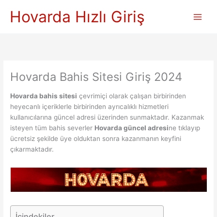
İçeriğe
Hovarda Hızlı Giriş
atla
Hovarda Bahis Sitesi Giriş 2024
Hovarda bahis sitesi
çevrimiçi olarak çalışan birbirinden
heyecanlı içeriklerle birbirinden ayrıcalıklı hizmetleri
kullanıcılarına güncel adresi üzerinden sunmaktadır. Kazanmak
isteyen tüm bahis severler
Hovarda güncel adresi
ne tıklayıp
ücretsiz şekilde üye olduktan sonra kazanmanın keyfini
çıkarmaktadır.
İçindekiler